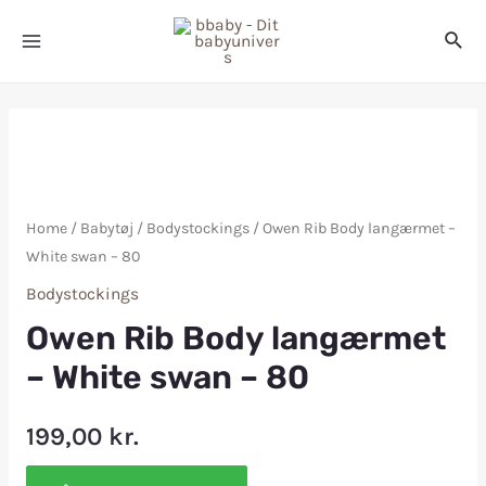
Home
/
Babytøj
/
Bodystockings
/ Owen Rib Body langærmet –
White swan – 80
Bodystockings
Owen Rib Body langærmet
– White swan – 80
199,00
kr.