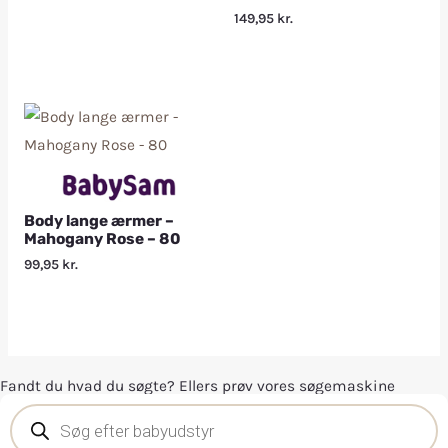
149,95
kr.
Body lange ærmer –
Mahogany Rose – 80
99,95
kr.
Fandt du hvad du søgte? Ellers prøv vores søgemaskine