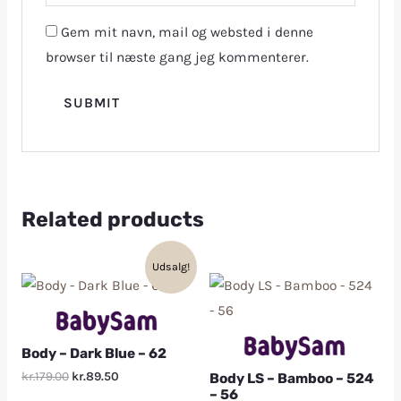
Gem mit navn, mail og websted i denne
browser til næste gang jeg kommenterer.
Related products
Udsalg!
Body – Dark Blue – 62
kr.179.00
kr.89.50
Body LS – Bamboo – 524
– 56