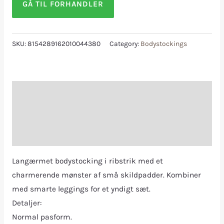
GÅ TIL FORHANDLER
SKU:
8154289162010044380
Category:
Bodystockings
Description
Additional information
Reviews (0)
Langærmet bodystocking i ribstrik med et
charmerende mønster af små skildpadder. Kombiner
med smarte leggings for et yndigt sæt.
Detaljer:
Normal pasform.