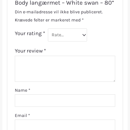
Body langærmet – White swan – 80”
Din e-mailadresse vil ikke blive publiceret.
Krævede felter er markeret med
*
Your rating
*
Your review
*
Name
*
Email
*