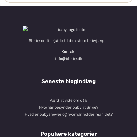
Bbaby er din guide til den store babyjungle.
Kontakt
info@bbaby.dk
Seneste blogindlæg
Værd at vide om dåb
Hvornår begynder baby at grine?
Hvad er babyshower og hvornår holder man det?
Populære kategorier