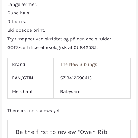
Lange ærmer.
Rund hals.
Ribstrik.
Skildpadde print.
Trykknapper ved skridtet og på den ene skulder.
GOTS-certificeret økologisk af CU842535.
Brand
The New Siblings
EAN/GTIN
5713412696413
Merchant
Babysam
There are no reviews yet.
Be the first to review “Owen Rib