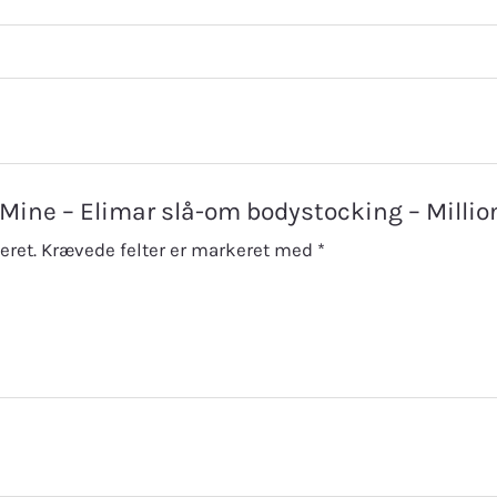
’s Mine – Elimar slå-om bodystocking – Milli
eret.
Krævede felter er markeret med
*