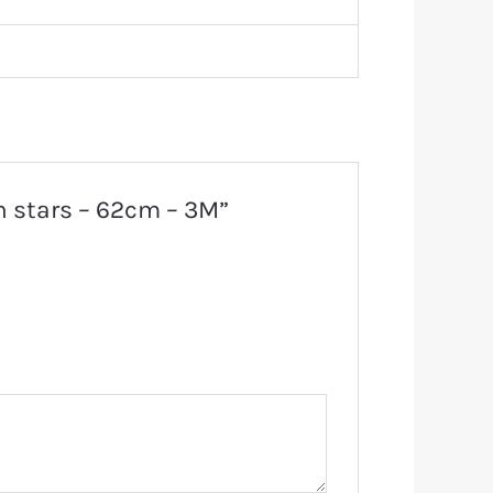
on stars – 62cm – 3M”