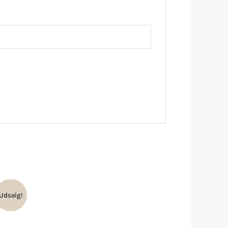
Udsalg!