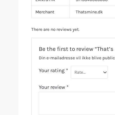
Merchant
Thatsmine.dk
There are no reviews yet.
Be the first to review “That
Din e-mailadresse vil ikke blive public
Your rating
*
Your review
*