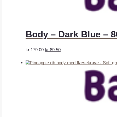
Body – Dark Blue – 8
kr.179.00
kr.89.50