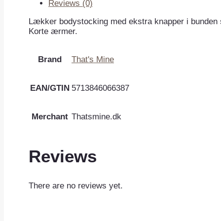
Reviews (0)
Lækker bodystocking med ekstra knapper i bunden så
Korte ærmer.
Brand
That's Mine
EAN/GTIN
5713846066387
Merchant
Thatsmine.dk
Reviews
There are no reviews yet.