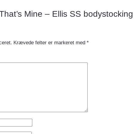
 “That’s Mine – Ellis SS bodystockin
ceret.
Krævede felter er markeret med
*