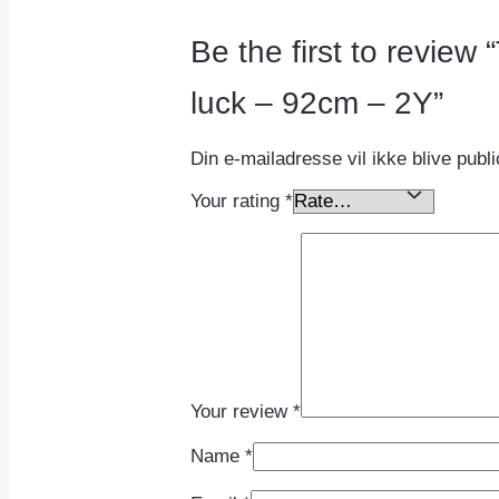
Be the first to review
luck – 92cm – 2Y”
Din e-mailadresse vil ikke blive publi
Your rating
*
Your review
*
Name
*