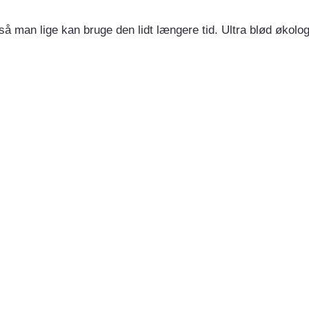
 man lige kan bruge den lidt længere tid. Ultra blød økol