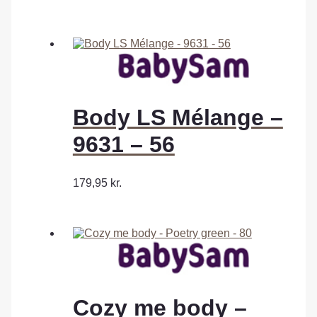
Body LS Mélange –
9631 – 56
179,95
kr.
Cozy me body –