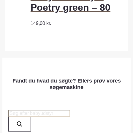
Poetry green – 80
149,00
kr.
Fandt du hvad du søgte? Ellers prøv vores
søgemaskine
Products
search