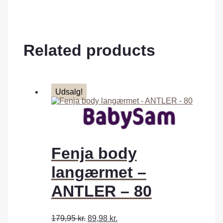
Related products
Udsalg!
Fenja body
langærmet –
ANTLER – 80
179,95
kr.
89,98
kr.