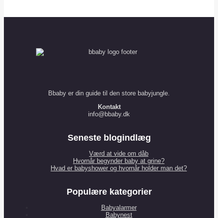
Bbaby er din guide til den store babyjungle.
Kontakt
info@bbaby.dk
Seneste blogindlæg
Værd at vide om dåb
Hvornår begynder baby at grine?
Hvad er babyshower og hvornår holder man det?
Populære kategorier
Babyalarmer
Babynest