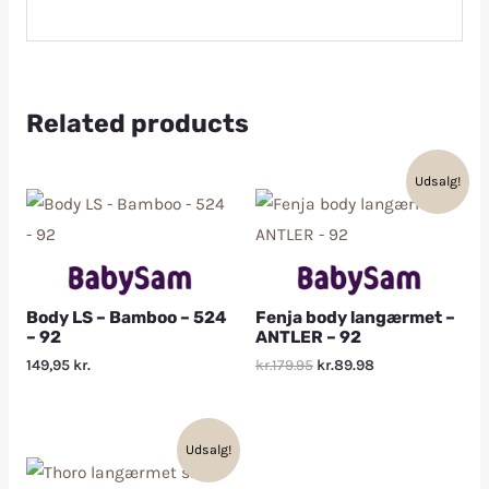
Related products
Udsalg!
Body LS – Bamboo – 524
Fenja body langærmet –
– 92
ANTLER – 92
149,95
kr.
kr.179.95
kr.89.98
Udsalg!