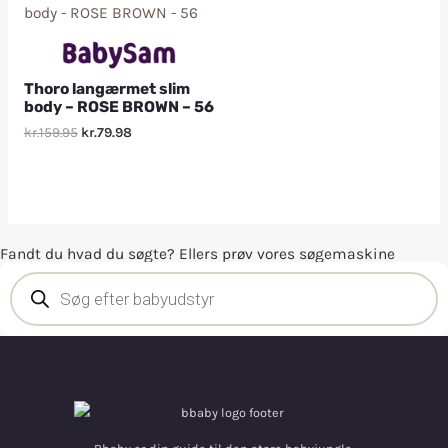
Thoro langærmet slim
body – ROSE BROWN – 56
kr.159.95
kr.79.98
Fandt du hvad du søgte? Ellers prøv vores søgemaskine