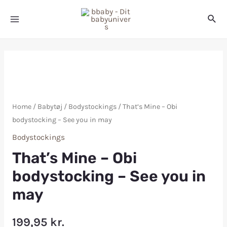
Home
/
Babytøj
/
Bodystockings
/ That’s Mine – Obi
bodystocking – See you in may
Bodystockings
That’s Mine – Obi
bodystocking – See you in
may
199,95
kr.