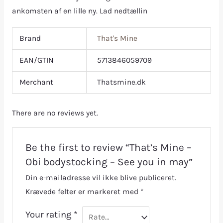
ankomsten af en lille ny. Lad nedtællin
Brand
That's Mine
EAN/GTIN
5713846059709
Merchant
Thatsmine.dk
There are no reviews yet.
Be the first to review “That’s Mine –
Obi bodystocking – See you in may”
Din e-mailadresse vil ikke blive publiceret.
Krævede felter er markeret med
*
Your rating
*