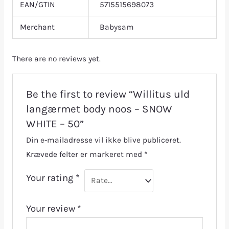
EAN/GTIN
5715515698073
Merchant
Babysam
There are no reviews yet.
Be the first to review “Willitus uld
langærmet body noos – SNOW
WHITE – 50”
Din e-mailadresse vil ikke blive publiceret.
Krævede felter er markeret med
*
Your rating
*
Your review
*