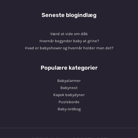
Seneste blogindlæg
Værd at vide om dåb
Hvornår begynder baby at grine?
Hvad er babyshower og hvornår holder man det?
Populære kategorier
Babyalarmer
Babynest
Kapok babydyner
Pusleborde
Baby-ordbog