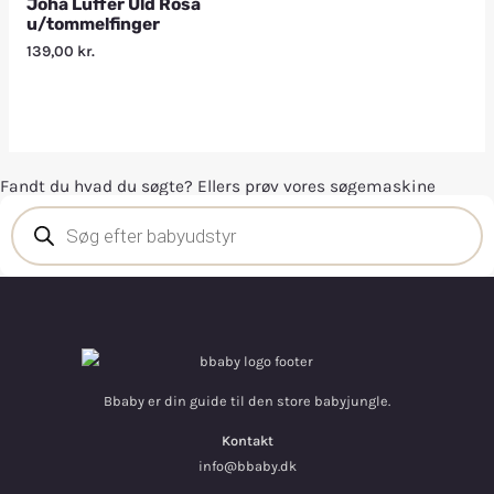
Joha Luffer Uld Rosa
u/tommelfinger
139,00
kr.
Fandt du hvad du søgte? Ellers prøv vores søgemaskine
Bbaby er din guide til den store babyjungle.
Kontakt
info@bbaby.dk