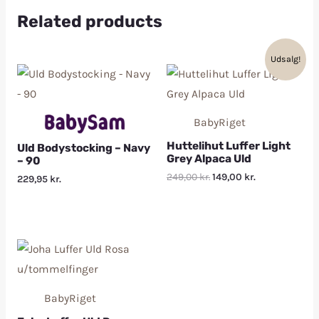
Related products
Udsalg!
BabyRiget
Huttelihut Luffer Light
Uld Bodystocking – Navy
Grey Alpaca Uld
– 90
249,00
kr.
149,00
kr.
229,95
kr.
BabyRiget