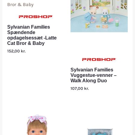
Sylvanian Families
Spændende
opdagelsessæt -Latte
Cat Bror & Baby
152,00
kr.
Sylvanian Families
Vuggestue-venner –
Walk Along Duo
107,00
kr.