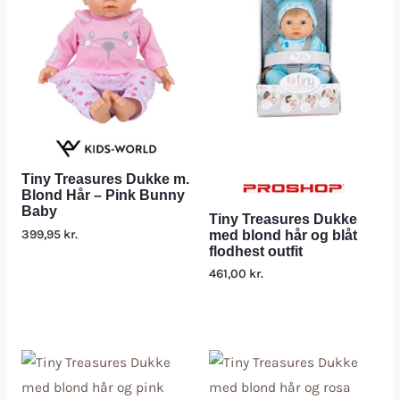
Tiny Treasures Dukke m.
Blond Hår – Pink Bunny
Baby
Tiny Treasures Dukke
399,95
kr.
med blond hår og blåt
flodhest outfit
461,00
kr.