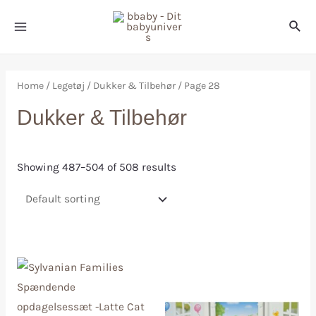
Home
/
Legetøj
/
Dukker & Tilbehør
/ Page 28
Dukker & Tilbehør
Showing 487–504 of 508 results