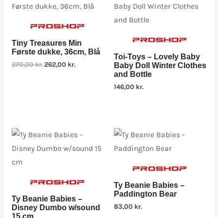
Tiny Treasures Min
Første dukke, 36cm, Blå
Toi-Toys – Lovely Baby
270,00
kr.
262,00
kr.
Baby Doll Winter Clothes
and Bottle
146,00
kr.
Ty Beanie Babies –
Paddington Bear
Ty Beanie Babies –
83,00
kr.
Disney Dumbo w/sound
15 cm