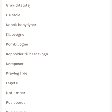
Graviditetstøj
Højstole
Kapok babydyner
Klapvogne
Kombivogne
Kopholder til barnevogn
Køreposer
Kravlegårde
Legetøj
Natlamper
Pusleborde