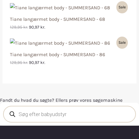
Sale
Tiane langærmet body - SUMMERSAND - 68
129,95
kr.
90,97
kr.
Sale
Tiane langærmet body - SUMMERSAND - 86
129,95
kr.
90,97
kr.
Fandt du hvad du søgte? Ellers prøv vores søgemaskine