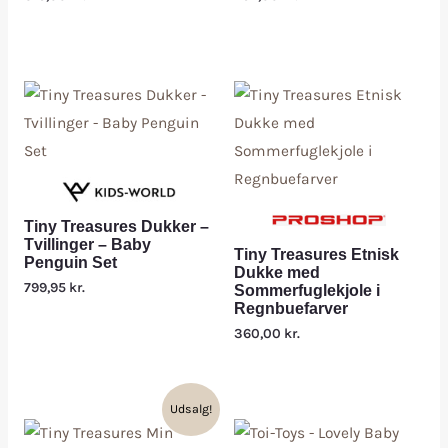
Tiny Treasures Dukker –
Tvillinger – Baby
Tiny Treasures Etnisk
Penguin Set
Dukke med
799,95
kr.
Sommerfuglekjole i
Regnbuefarver
360,00
kr.
Udsalg!