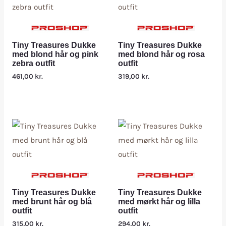
Tiny Treasures Dukke
Tiny Treasures Dukke
med blond hår og pink
med blond hår og rosa
zebra outfit
outfit
461,00
kr.
319,00
kr.
Tiny Treasures Dukke
Tiny Treasures Dukke
med brunt hår og blå
med mørkt hår og lilla
outfit
outfit
315,00
kr.
294,00
kr.