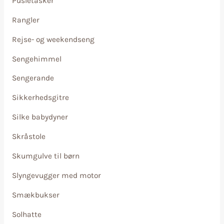
Pusletasker
Rangler
Rejse- og weekendseng
Sengehimmel
Sengerande
Sikkerhedsgitre
Silke babydyner
Skråstole
Skumgulve til børn
Slyngevugger med motor
Smækbukser
Solhatte