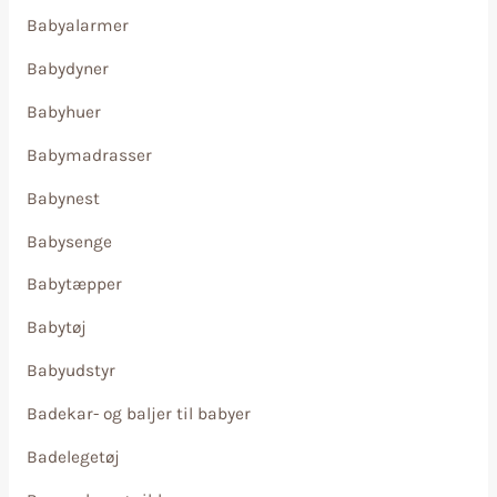
Babyalarmer
Babydyner
Babyhuer
Babymadrasser
Babynest
Babysenge
Babytæpper
Babytøj
Babyudstyr
Badekar- og baljer til babyer
Badelegetøj