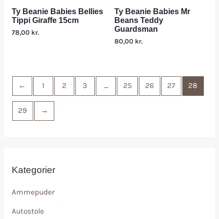
Ty Beanie Babies Bellies
Ty Beanie Babies Mr
Tippi Giraffe 15cm
Beans Teddy
Guardsman
78,00
kr.
80,00
kr.
←
1
2
3
…
25
26
27
28
29
→
Kategorier
Ammepuder
Autostole